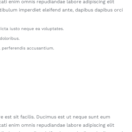
ati enim omnis repudiandae labore adipiscing elit
stibulum imperdiet eleifend ante, dapibus dapibus orci
icta iusto neque ea voluptates.
doloribus.
 perferendis accusantium.
e est sit facilis. Ducimus est ut neque sunt eum
ati enim omnis repudiandae labore adipiscing elit