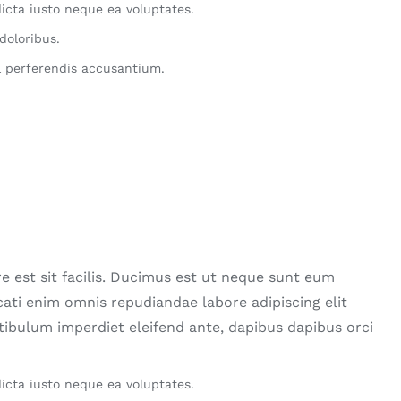
icta iusto neque ea voluptates.
doloribus.
 perferendis accusantium.
e est sit facilis. Ducimus est ut neque sunt eum
ati enim omnis repudiandae labore adipiscing elit
stibulum imperdiet eleifend ante, dapibus dapibus orci
icta iusto neque ea voluptates.