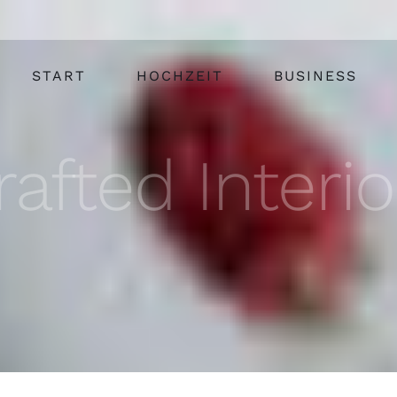
START
HOCHZEIT
BUSINESS
rafted Interio