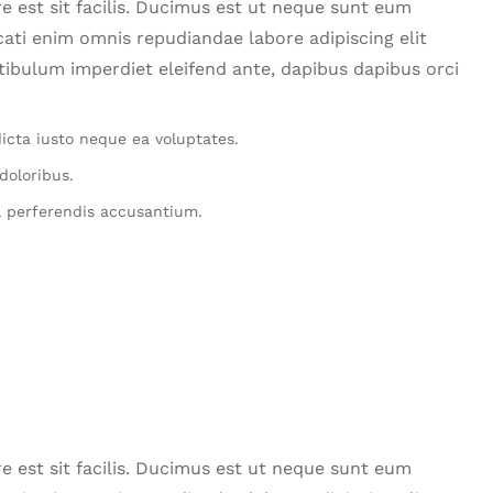
e est sit facilis. Ducimus est ut neque sunt eum
ati enim omnis repudiandae labore adipiscing elit
stibulum imperdiet eleifend ante, dapibus dapibus orci
icta iusto neque ea voluptates.
doloribus.
 perferendis accusantium.
e est sit facilis. Ducimus est ut neque sunt eum