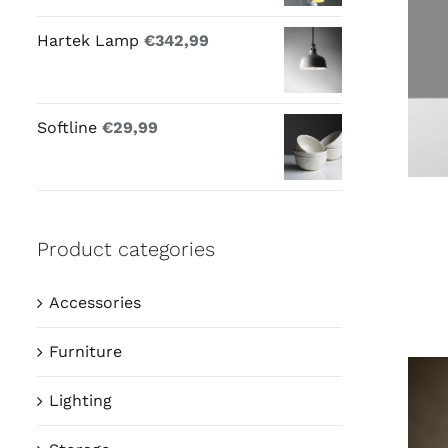
Hartek Lamp
€
342,99
I
Softline
€
29,99
Product categories
Accessories
Furniture
Lighting