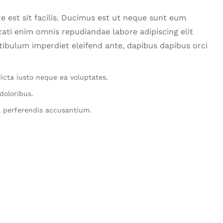
e est sit facilis. Ducimus est ut neque sunt eum
ati enim omnis repudiandae labore adipiscing elit
stibulum imperdiet eleifend ante, dapibus dapibus orci
icta iusto neque ea voluptates.
doloribus.
 perferendis accusantium.