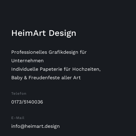
HeimArt Design
Professionelles Grafikdesign für
Unternehmen
Individuelle Papeterie für Hochzeiten,
Baby & Freudenfeste aller Art
Telefon
0173/5140036
E-Mail
info@heimart.design