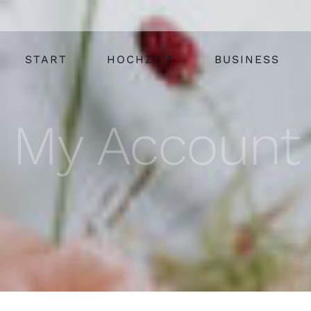
START
HOCHZEIT
BUSINESS
My Account