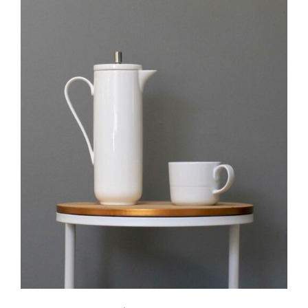
IN DEN WARENKORB
/
DETAILS