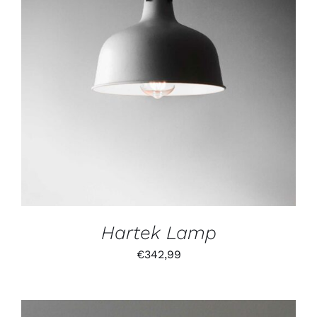
IN DEN WARENKORB
/
DETAILS
Hartek Lamp
€
342,99