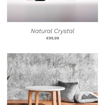
Natural Crystal
€
99,99
IN DEN WARENKORB
/