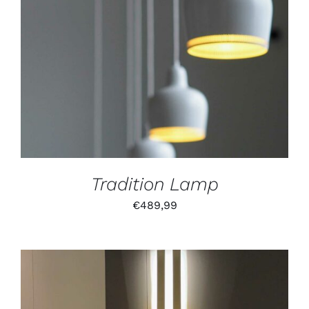
IN DEN WARENKORB
/
DETAILS
Tradition Lamp
€
489,99