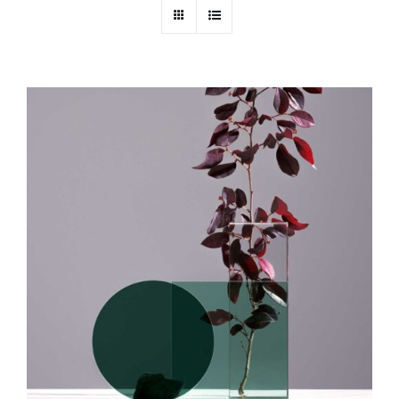
IN DEN WARENKORB
/
DETAILS