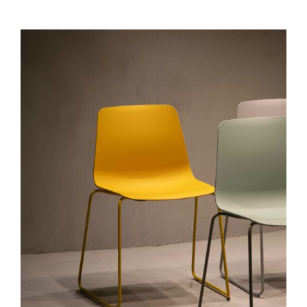
IN DEN WARENKORB
/
DETAILS