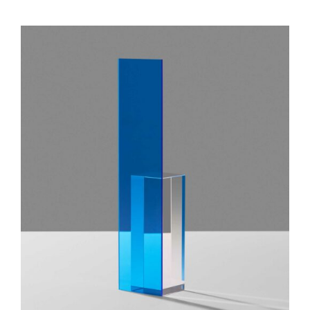
IN DEN WARENKORB
/
DETAILS