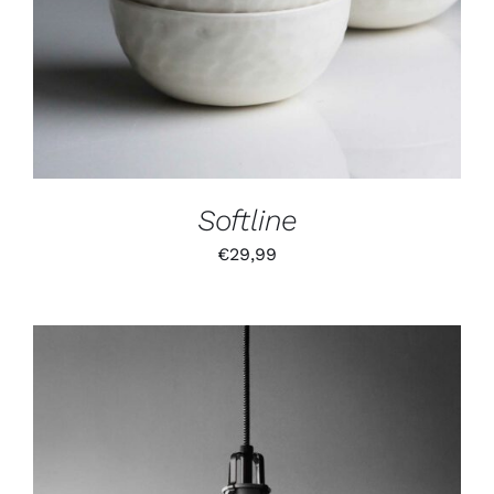
Softline
€
29,99