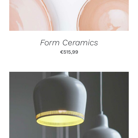
Form Ceramics
€
515,99