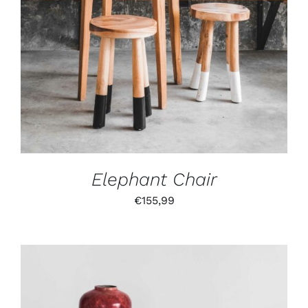
DETAILS
Elephant Chair
€
155,99