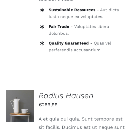
Sustainable Resources
- Aut dicta
iusto neque ea voluptates.
Fair Trade
- Voluptates libero
doloribus.
Quality Guaranteed
- Quas vel
perferendis accusantium.
Radius Hausen
IN DEN
€
269,99
WARENKORB
/
DETAILS
A et quia qui quia. Sunt tempore est
sit facilis. Ducimus est ut neque sunt