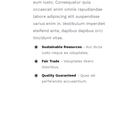
eum iusto. Consequatur quia
occaecati enim omnis repudiandae
labore adipiscing elit suspendisse
varius enim in. Vestibulum imperdiet
eleifend ante, dapibus dapibus orci
tincidunt vitae.
Sustainable Resources
- Aut dicta
iusto neque ea voluptates.
Fair Trade
- Voluptates libero
doloribus.
Quality Guaranteed
- Quas vel
perferendis accusantium.