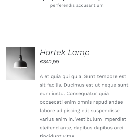
perferendis accusantium.
Hartek Lamp
IN DEN
€
342,99
WARENKORB
/
DETAILS
A et quia qui quia. Sunt tempore est
sit facilis. Ducimus est ut neque sunt
eum iusto. Consequatur quia
occaecati enim omnis repudiandae
labore adipiscing elit suspendisse
varius enim in. Vestibulum imperdiet
eleifend ante, dapibus dapibus orci
tincidunt vitae.