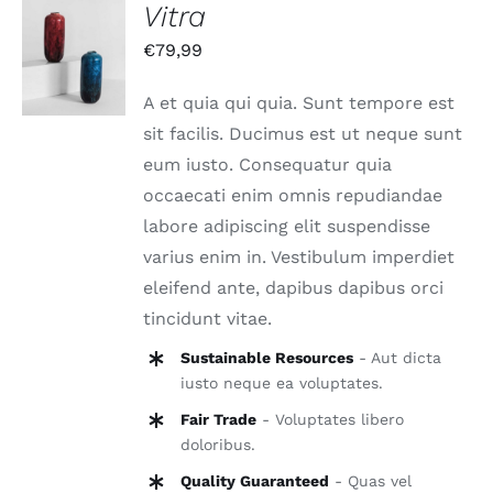
Vitra
IN DEN
€
79,99
WARENKORB
/
DETAILS
A et quia qui quia. Sunt tempore est
sit facilis. Ducimus est ut neque sunt
eum iusto. Consequatur quia
occaecati enim omnis repudiandae
labore adipiscing elit suspendisse
varius enim in. Vestibulum imperdiet
eleifend ante, dapibus dapibus orci
tincidunt vitae.
Sustainable Resources
- Aut dicta
iusto neque ea voluptates.
Fair Trade
- Voluptates libero
doloribus.
Quality Guaranteed
- Quas vel