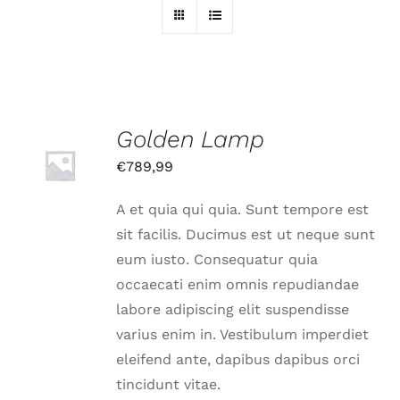
Golden Lamp
IN DEN
WARENKORB
€
789,99
/
DETAILS
A et quia qui quia. Sunt tempore est
sit facilis. Ducimus est ut neque sunt
eum iusto. Consequatur quia
occaecati enim omnis repudiandae
labore adipiscing elit suspendisse
varius enim in. Vestibulum imperdiet
eleifend ante, dapibus dapibus orci
tincidunt vitae.