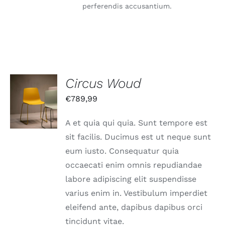
perferendis accusantium.
Circus Woud
IN DEN
€
789,99
WARENKORB
/
DETAILS
A et quia qui quia. Sunt tempore est
sit facilis. Ducimus est ut neque sunt
eum iusto. Consequatur quia
occaecati enim omnis repudiandae
labore adipiscing elit suspendisse
varius enim in. Vestibulum imperdiet
eleifend ante, dapibus dapibus orci
tincidunt vitae.