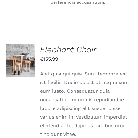
perferendis accusantium.
Elephant Chair
IN DEN
€
155,99
WARENKORB
/
DETAILS
A et quia qui quia. Sunt tempore est
sit facilis. Ducimus est ut neque sunt
eum iusto. Consequatur quia
occaecati enim omnis repudiandae
labore adipiscing elit suspendisse
varius enim in. Vestibulum imperdiet
eleifend ante, dapibus dapibus orci
tincidunt vitae.