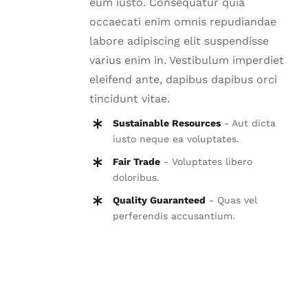
eum iusto. Consequatur quia
occaecati enim omnis repudiandae
labore adipiscing elit suspendisse
varius enim in. Vestibulum imperdiet
eleifend ante, dapibus dapibus orci
tincidunt vitae.
Sustainable Resources
- Aut dicta
iusto neque ea voluptates.
Fair Trade
- Voluptates libero
doloribus.
Quality Guaranteed
- Quas vel
perferendis accusantium.