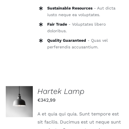
Sustainable Resources
- Aut dicta
iusto neque ea voluptates.
Fair Trade
- Voluptates libero
doloribus.
Quality Guaranteed
- Quas vel
perferendis accusantium.
Hartek Lamp
IN DEN
€
342,99
WARENKORB
/
DETAILS
A et quia qui quia. Sunt tempore est
sit facilis. Ducimus est ut neque sunt