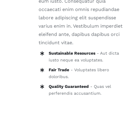
eum iusto. Consequatur quia
occaecati enim omnis repudiandae
labore adipiscing elit suspendisse
varius enim in. Vestibulum imperdiet
eleifend ante, dapibus dapibus orci
tincidunt vitae.
Sustainable Resources
- Aut dicta
iusto neque ea voluptates.
Fair Trade
- Voluptates libero
doloribus.
Quality Guaranteed
- Quas vel
perferendis accusantium.