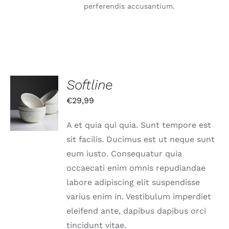
perferendis accusantium.
Softline
IN DEN
€
29,99
WARENKORB
/
DETAILS
A et quia qui quia. Sunt tempore est
sit facilis. Ducimus est ut neque sunt
eum iusto. Consequatur quia
occaecati enim omnis repudiandae
labore adipiscing elit suspendisse
varius enim in. Vestibulum imperdiet
eleifend ante, dapibus dapibus orci
tincidunt vitae.