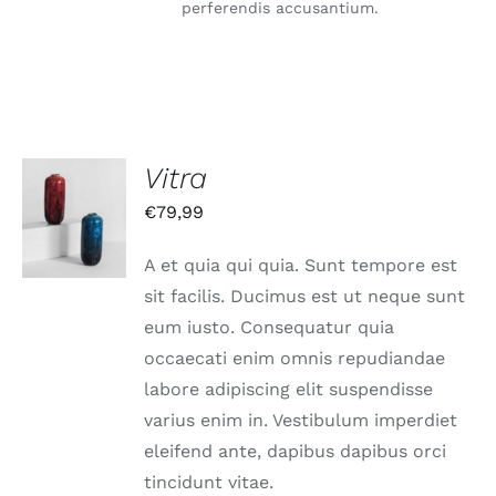
perferendis accusantium.
Vitra
IN DEN
€
79,99
WARENKORB
/
DETAILS
A et quia qui quia. Sunt tempore est
sit facilis. Ducimus est ut neque sunt
eum iusto. Consequatur quia
occaecati enim omnis repudiandae
labore adipiscing elit suspendisse
varius enim in. Vestibulum imperdiet
eleifend ante, dapibus dapibus orci
tincidunt vitae.