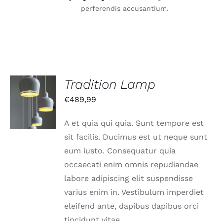
perferendis accusantium.
Tradition Lamp
IN DEN
€
489,99
WARENKORB
/
DETAILS
A et quia qui quia. Sunt tempore est
sit facilis. Ducimus est ut neque sunt
eum iusto. Consequatur quia
occaecati enim omnis repudiandae
labore adipiscing elit suspendisse
varius enim in. Vestibulum imperdiet
eleifend ante, dapibus dapibus orci
tincidunt vitae.