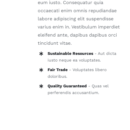
eum iusto. Consequatur quia
occaecati enim omnis repudiandae
labore adipiscing elit suspendisse
varius enim in. Vestibulum imperdiet
eleifend ante, dapibus dapibus orci
tincidunt vitae.
Sustainable Resources
- Aut dicta
iusto neque ea voluptates.
Fair Trade
- Voluptates libero
doloribus.
Quality Guaranteed
- Quas vel
perferendis accusantium.