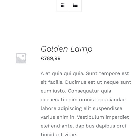
Golden Lamp
IN DEN
WARENKORB
€
789,99
/
DETAILS
A et quia qui quia. Sunt tempore est
sit facilis. Ducimus est ut neque sunt
eum iusto. Consequatur quia
occaecati enim omnis repudiandae
labore adipiscing elit suspendisse
varius enim in. Vestibulum imperdiet
eleifend ante, dapibus dapibus orci
tincidunt vitae.