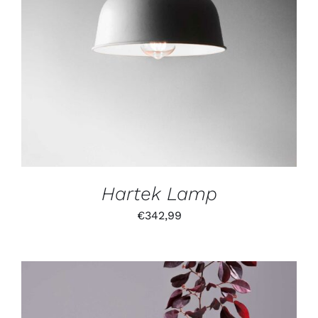
IN DEN WARENKORB
/
DETAILS
Hartek Lamp
€
342,99