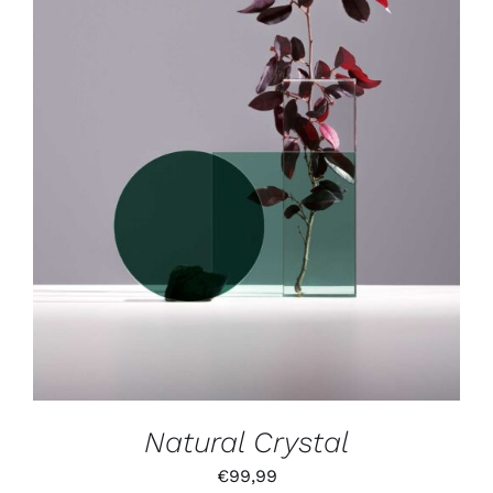
IN DEN WARENKORB
/
DETAILS
Natural Crystal
€
99,99