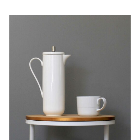
IN DEN WARENKORB
/
DETAILS