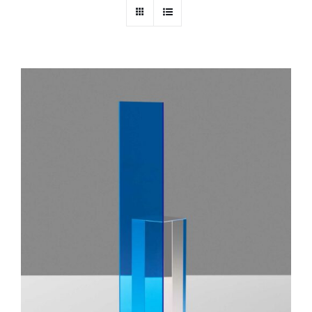
IN DEN WARENKORB
/
DETAILS