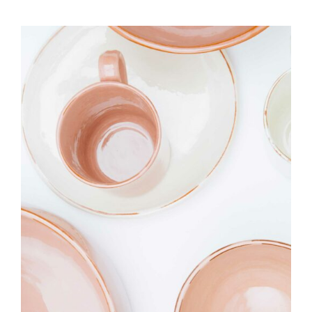
IN DEN WARENKORB
/
DETAILS