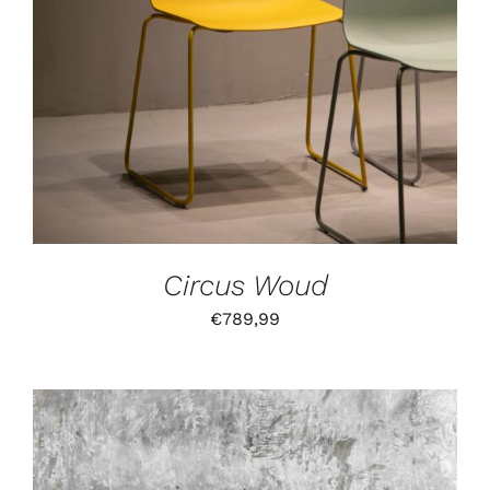
DETAILS
Circus Woud
€
789,99