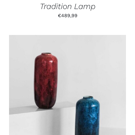
Tradition Lamp
€
489,99
IN DEN WARENKORB
/
DETAILS