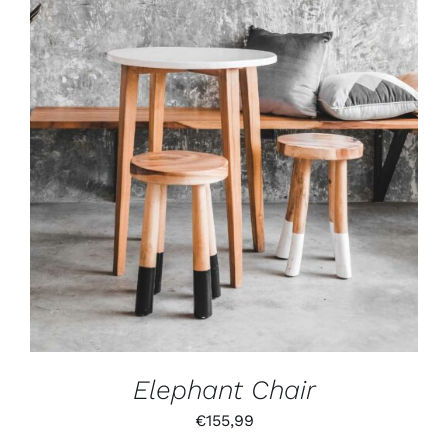
IN DEN WARENKORB
/
DETAILS
Elephant Chair
€
155,99