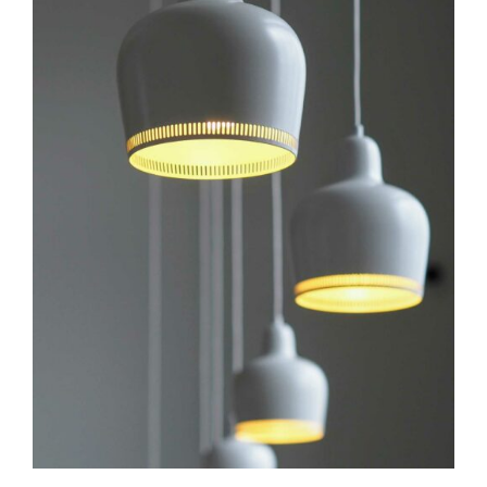
IN DEN WARENKORB
/
DETAILS