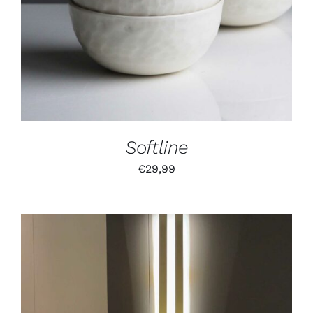
Softline
€
29,99