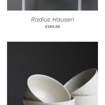
Radius Hausen
€
269,99
IN DEN WARENKORB
/
DETAILS